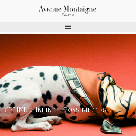
CELINE « Infinite Possibilities »