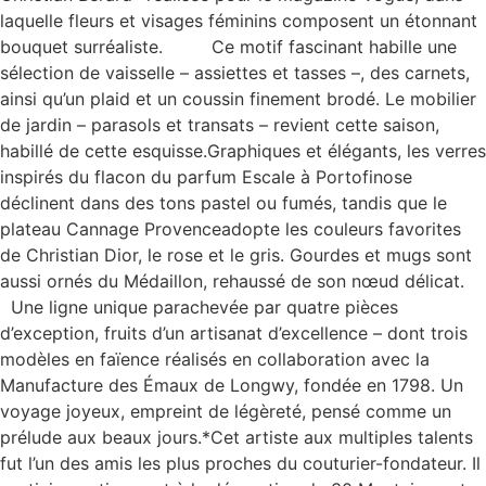
laquelle fleurs et visages féminins composent un étonnant
bouquet surréaliste. Ce motif fascinant habille une
sélection de vaisselle – assiettes et tasses –, des carnets,
ainsi qu’un plaid et un coussin finement brodé. Le mobilier
de jardin – parasols et transats – revient cette saison,
habillé de cette esquisse.Graphiques et élégants, les verres
inspirés du flacon du parfum Escale à Portofinose
déclinent dans des tons pastel ou fumés, tandis que le
plateau Cannage Provenceadopte les couleurs favorites
de Christian Dior, le rose et le gris. Gourdes et mugs sont
aussi ornés du Médaillon, rehaussé de son nœud délicat.
Une ligne unique parachevée par quatre pièces
d’exception, fruits d’un artisanat d’excellence – dont trois
modèles en faïence réalisés en collaboration avec la
Manufacture des Émaux de Longwy, fondée en 1798. Un
voyage joyeux, empreint de légèreté, pensé comme un
prélude aux beaux jours.*Cet artiste aux multiples talents
fut l’un des amis les plus proches du couturier-fondateur. Il