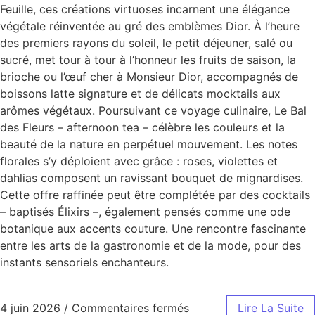
Feuille, ces créations virtuoses incarnent une élégance
végétale réinventée au gré des emblèmes Dior. À l’heure
des premiers rayons du soleil, le petit déjeuner, salé ou
sucré, met tour à tour à l’honneur les fruits de saison, la
brioche ou l’œuf cher à Monsieur Dior, accompagnés de
boissons latte signature et de délicats mocktails aux
arômes végétaux. Poursuivant ce voyage culinaire, Le Bal
des Fleurs – afternoon tea – célèbre les couleurs et la
beauté de la nature en perpétuel mouvement. Les notes
florales s’y déploient avec grâce : roses, violettes et
dahlias composent un ravissant bouquet de mignardises.
Cette offre raffinée peut être complétée par des cocktails
– baptisés Élixirs –, également pensés comme une ode
botanique aux accents couture. Une rencontre fascinante
entre les arts de la gastronomie et de la mode, pour des
instants sensoriels enchanteurs.
4 juin 2026
/
Commentaires fermés
Lire La Suite