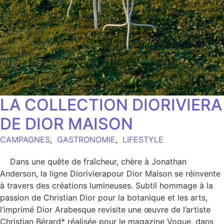
LA COLLECTION DIORIVIERA
DE DIOR MAISON
CAMPAGNES
,
GASTRONOMIE
,
LIFESTYLE
Dans une quête de fraîcheur, chère à Jonathan
Anderson, la ligne Diorivierapour Dior Maison se réinvente
à travers des créations lumineuses. Subtil hommage à la
passion de Christian Dior pour la botanique et les arts,
l’imprimé Dior Arabesque revisite une œuvre de l’artiste
Christian Bérard* réalisée pour le magazine Vogue, dans