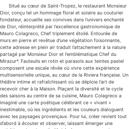
Situé au cœur de Saint-Tropez, le restaurant Monsieur
Dior, conçu tel un hommage floral et solaire au couturier
fondateur, accueille ses convives dans l’univers enchanté
de Dior, réinterprété par l’excellence gastronomique de
Mauro Colagreco, Chef triplement étoilé. Entourée de
murs en pierre et revêtue d’une végétation foisonnante,
cette adresse en plein air traduit l’attachement à la nature
partagé par Monsieur Dior et l’emblématique Chef du
Mirazur*. Fauteuils en rotin et parasols aux teintes pastel
composent une escale rêvée où vivre cette expérience
multisensorielle unique, au cœur de la Riviera française. Un
théâtre intime et rafraîchissant où se déploie l’art de
recevoir cher à la Maison. Plaçant la diversité et le cycle
des saisons au centre de sa cuisine, Mauro Colagreco a
imaginé une carte poétique célébrant ce « vivant »
inestimable, où les ingrédients et les couleurs dialoguent
avec les paysages provençaux. Pour lui, créer revient tout
d’abord à écouter et observer, laissant émerger une