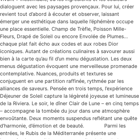
dialoguent avec les paysages provençaux. Pour lui, créer
revient tout d’abord à écouter et observer, laissant
émerger une esthétique dans laquelle l’éphémère occupe
une place essentielle. Champ de Trèfle, Poisson Mille-
Fleurs, Drapé de Soleil ou encore Envolée de Plumes…
chaque plat fait écho aux codes et aux robes Dior
iconiques. Autant de créations culinaires à savourer aussi
bien à la carte qu’au fil d’un menu dégustation. Les deux
menus dégustation évoquent une merveilleuse promenade
contemplative. Nuances, produits et textures se
conjuguent en une partition raffinée, rythmée par les
alliances de saveurs. Pensée en trois temps, l’expérience
Déjeuner de Soleil capture la légèreté joyeuse et lumineuse
de la Riviera. Le soir, le dîner Clair de Lune – en cinq temps
– accompagne la tombée du jour dans une atmosphère
envoûtante. Deux moments suspendus reflétant une quête
d’harmonie, d’émotion et de beauté. Parmi les
entrées, le Rubis de la Méditerranée présente une