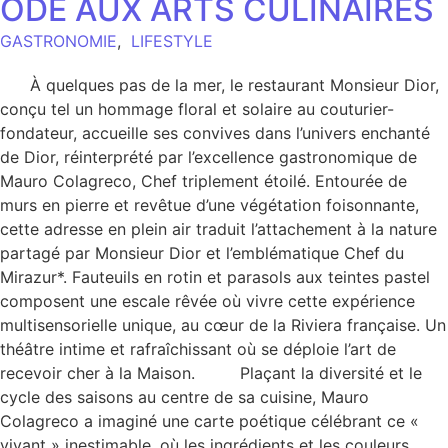
ODE AUX ARTS CULINAIRES
GASTRONOMIE
,
LIFESTYLE
À quelques pas de la mer, le restaurant Monsieur Dior,
conçu tel un hommage floral et solaire au couturier-
fondateur, accueille ses convives dans l’univers enchanté
de Dior, réinterprété par l’excellence gastronomique de
Mauro Colagreco, Chef triplement étoilé. Entourée de
murs en pierre et revêtue d’une végétation foisonnante,
cette adresse en plein air traduit l’attachement à la nature
partagé par Monsieur Dior et l’emblématique Chef du
Mirazur*. Fauteuils en rotin et parasols aux teintes pastel
composent une escale rêvée où vivre cette expérience
multisensorielle unique, au cœur de la Riviera française. Un
théâtre intime et rafraîchissant où se déploie l’art de
recevoir cher à la Maison. Plaçant la diversité et le
cycle des saisons au centre de sa cuisine, Mauro
Colagreco a imaginé une carte poétique célébrant ce «
vivant » inestimable, où les ingrédients et les couleurs