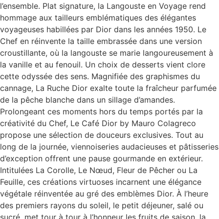
l’ensemble. Plat signature, la Langouste en Voyage rend
hommage aux tailleurs emblématiques des élégantes
voyageuses habillées par Dior dans les années 1950. Le
Chef en réinvente la taille embrassée dans une version
croustillante, où la langouste se marie langoureusement à
la vanille et au fenouil. Un choix de desserts vient clore
cette odyssée des sens. Magnifiée des graphismes du
cannage, La Ruche Dior exalte toute la fraîcheur parfumée
de la pêche blanche dans un sillage d’amandes.
Prolongeant ces moments hors du temps portés par la
créativité du Chef, Le Café Dior by Mauro Colagreco
propose une sélection de douceurs exclusives. Tout au
long de la journée, viennoiseries audacieuses et pâtisseries
d’exception offrent une pause gourmande en extérieur.
Intitulées La Corolle, Le Nœud, Fleur de Pêcher ou La
Feuille, ces créations virtuoses incarnent une élégance
végétale réinventée au gré des emblèmes Dior. À l’heure
des premiers rayons du soleil, le petit déjeuner, salé ou
sucré, met tour à tour à l’honneur les fruits de saison, la