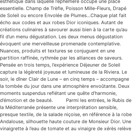
esthétique dans laquelle l’éphémère occupe une place
essentielle. Champ de Trèfle, Poisson Mille-Fleurs, Drapé
de Soleil ou encore Envolée de Plumes…Chaque plat fait
écho aux codes et aux robes Dior iconiques. Autant de
créations culinaires à savourer aussi bien à la carte qu’au
fil d’un menu dégustation. Les deux menus dégustation
évoquent une merveilleuse promenade contemplative.
Nuances, produits et textures se conjuguent en une
partition raffinée, rythmée par les alliances de saveurs.
Pensée en trois temps, l’expérience Déjeuner de Soleil
capture la légèreté joyeuse et lumineuse de la Riviera. Le
soir, le dîner Clair de Lune – en cinq temps – accompagne
la tombée du jour dans une atmosphère envoûtante. Deux
moments suspendus reflétant une quête d’harmonie,
d’émotion et de beauté. Parmi les entrées, le Rubis de
la Méditerranée présente une interprétation sensible,
presque textile, de la salade niçoise, en référence à la robe
Andalouse, silhouette haute couture de Monsieur Dior. Une
vinaigrette à l’eau de tomate et au vinaigre de xérès relève