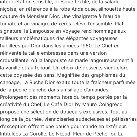
interprétation sensible, presque textile, de la salade
niçoise, en référence à la robe Andalouse, silhouette haute
couture de Monsieur Dior. Une vinaigrette à l’eau de
tomate et au vinaigre de xérès relève l’ensemble. Plat
signature, la Langouste en Voyage rend hommage aux
tailleurs emblématiques des élégantes voyageuses
habillées par Dior dans les années 1950. Le Chef en
réinvente la taille embrassée dans une version
croustillante, où la langouste se marie langoureusement à
la vanille et au fenouil. Un choix de desserts vient clore
cette odyssée des sens. Magnifiée des graphismes du
cannage, La Ruche Dior exalte toute la fraîcheur parfumée
de la pêche blanche dans un sillage d’amandes.
Prolongeant ces moments hors du temps portés par la
créativité du Chef, Le Café Dior by Mauro Colagreco
propose une sélection de douceurs exclusives. Tout au
long de la journée, viennoiseries audacieuses et pâtisseries
d’exception offrent une pause gourmande en extérieur.
Intitulées La Corolle, Le Nœud, Fleur de Pêcher ou La